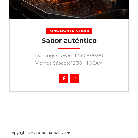
KING DONER KEBAB
Sabor auténtico
Domingo-Jueves: 12.30 – 00.00
Viernes-Sábado: 12.30 – 1.00AM
Copyright King Doner Kebab 2026.