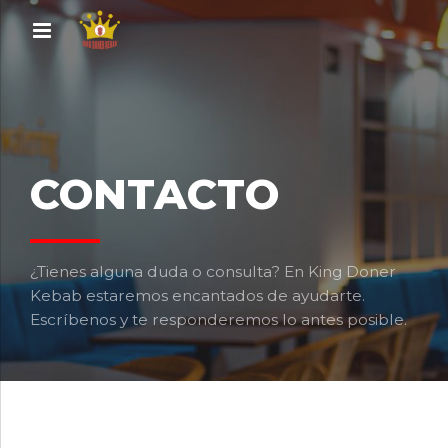
CONTACTO
¿Tienes alguna duda o consulta? En King Doner
Kebab estaremos encantados de ayudarte.
Escríbenos y te responderemos lo antes posible.